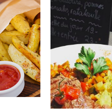
LE MIDI
De
11h30 à 14h00