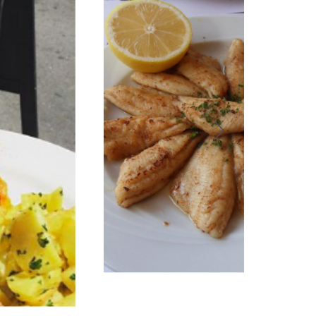
Filets