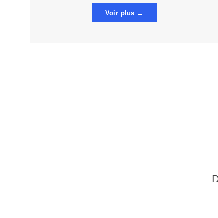
Voir plus →
D