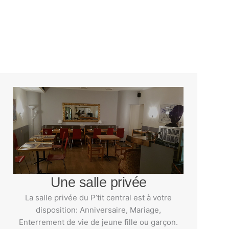
Une salle privée
La salle privée du P’tit central est à votre
disposition: Anniversaire, Mariage,
Enterrement de vie de jeune fille ou garçon.