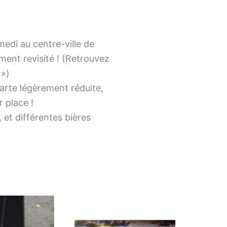
medi au centre-ville de
ment revisité ! (Retrouvez
 »)
arte légèrement réduite,
r place !
 et différentes bières