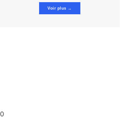
Voir plus →
00