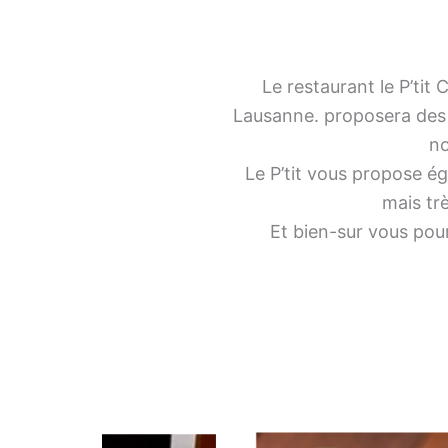
Le restaurant le P’tit
Lausanne. proposera des p
no
Le P’tit vous propose é
mais trè
Et bien-sur vous pour