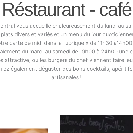
Réstaurant - café
 Central vous accueille chaleureusement du lundi au sa
lats divers et variés et un menu du jour quotidienne
tre carte de midi dans la rubrique « de 11h30 à14h00
galement du mardi au samedi de 19h00 à 24h00 une c
s attractive, où les burgers du chef viennent faire leu
rez également déguster des bons cocktails, apéritifs,
artisanales !