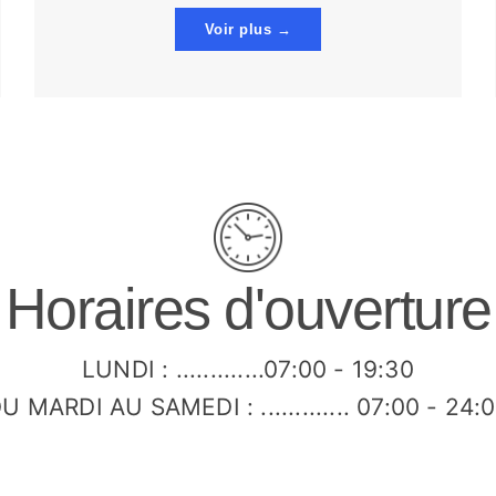
Voir plus →
Horaires d'ouverture
LUNDI : .............07:00 - 19:30
U MARDI AU SAMEDI : ............. 07:00 - 24: